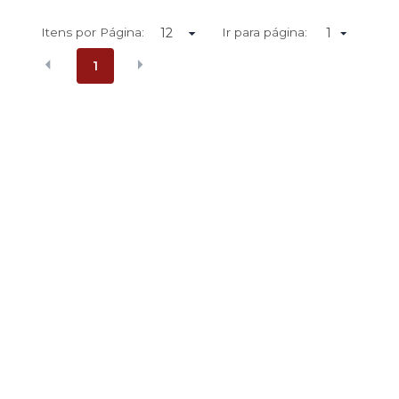
Itens por Página:
Ir para página:
1
1