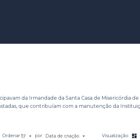
ticipavam da Irmandade da Santa Casa de Misericórdia d
bastadas, que contribuíam com a manutenção da Instituiç
Ordenar
por
Visualização:
Data de criação