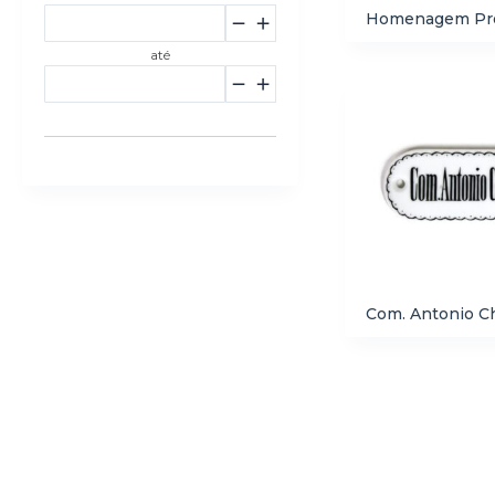
Homenagem Prof
até
Com. Antonio Ch