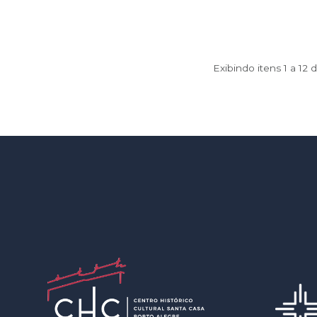
Exibindo itens 1 a 12 