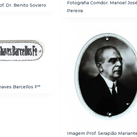
Fotografia Comdor. Manoel Jos
. Dr. Benito Soviero
Pereira
aves Barcellos Fº"
Imagem Prof. Serapião Mariant