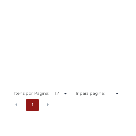
Itens por Página:
Ir para página:
1
1