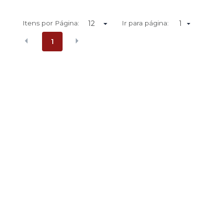
Itens por Página:
Ir para página:
1
1