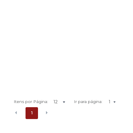
Itens por Página:
Ir para página:
1
1