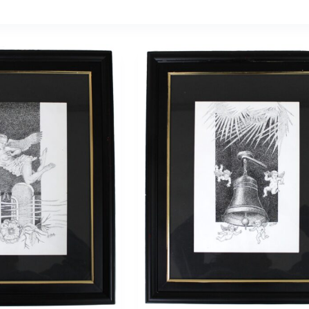
a de itens