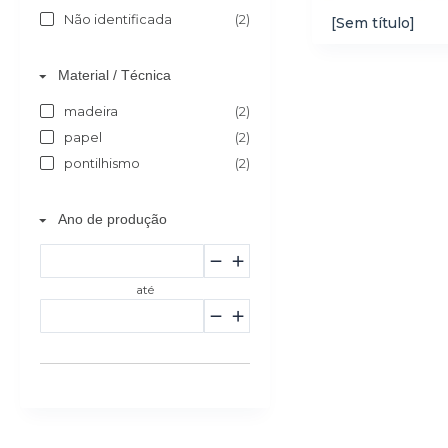
Não identificada
(2)
[Sem título]
Material / Técnica
madeira
(2)
papel
(2)
pontilhismo
(2)
Ano de produção
até