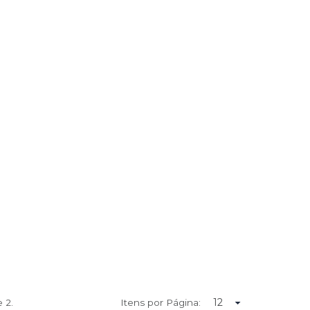
de
2.
Itens por Página: