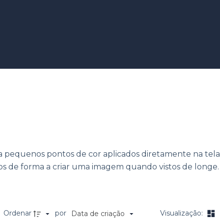
mo
 pequenos pontos de cor aplicados diretamente na tela. E
tos de forma a criar uma imagem quando vistos de longe.
Ordenar
por
Visualização:
Data de criação