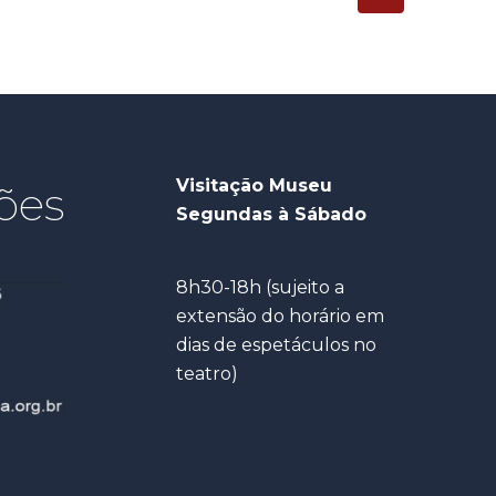
Visitação Museu
ões
Segundas à Sábado
8h30-18h (sujeito a
extensão do horário em
dias de espetáculos no
teatro)