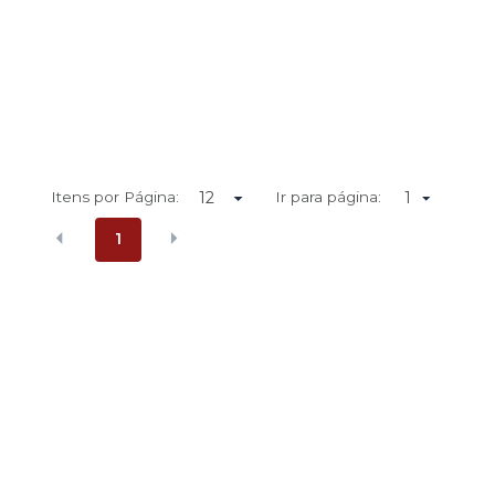
Itens por Página:
Ir para página:
1
1