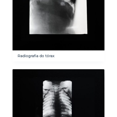
Radiografia do tórax