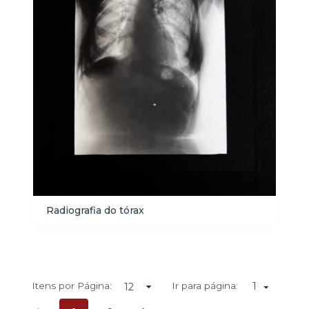
Radiografia do tórax
Itens por Página:
Ir para página:
1