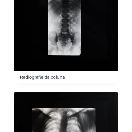
Radiografia da coluna