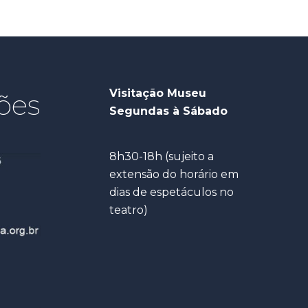
Visitação Museu
ões
Segundas à Sábado
8h30-18h (sujeito a
extensão do horário em
dias de espetáculos no
teatro)