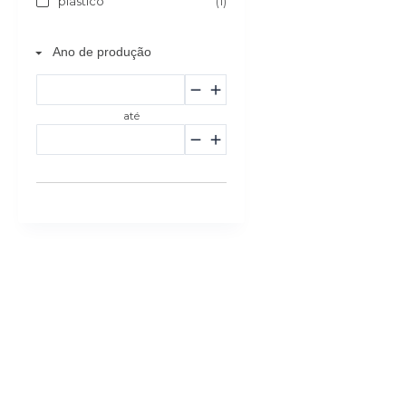
plástico
(1)
Ano de produção
até