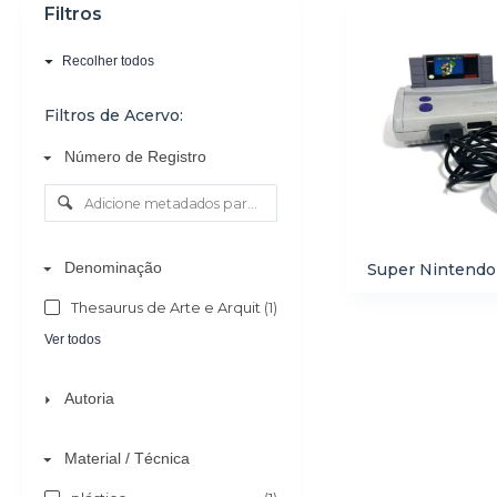
Filtros
o
Recolher todos
Filtros de Acervo:
Número de Registro
Denominação
Super Nintendo
Thesaurus de Arte e Arquitetura - AAT
(1)
Ver todos
Autoria
Material / Técnica