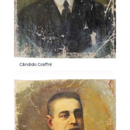
Cândido Graffré