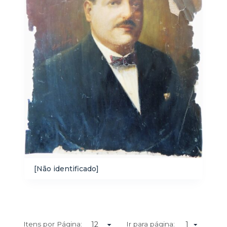
[Não identificado]
Itens por Página:
Ir para página:
1