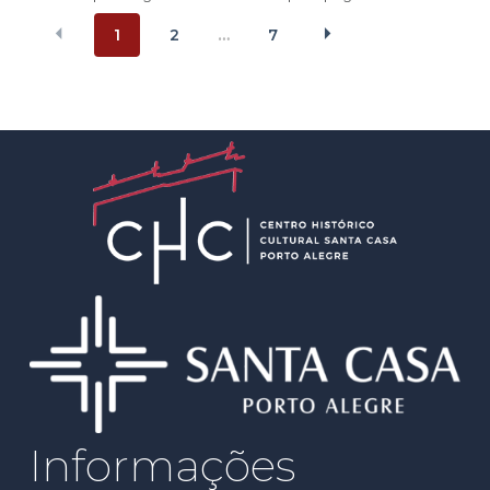
1
2
7
…
Informações