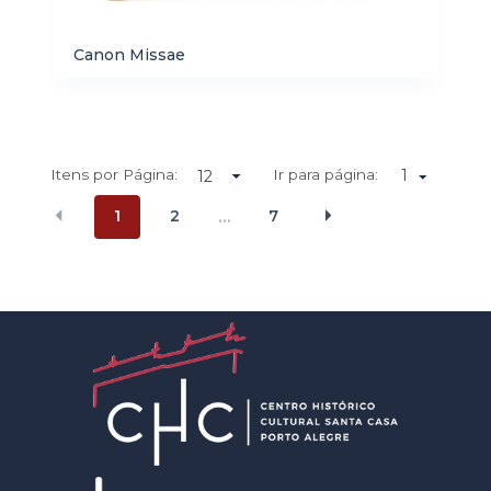
Canon Missae
Itens por Página:
Ir para página:
1
1
2
7
…