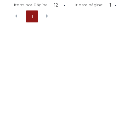
Itens por Página:
Ir para página:
1
1