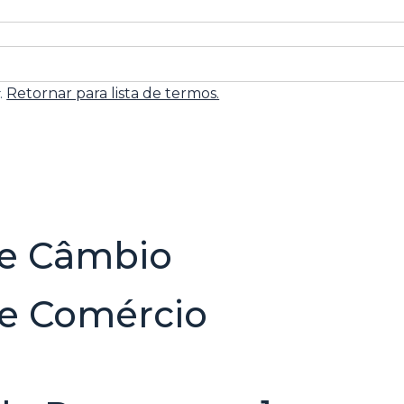
s
.
Retornar para lista de termos.
de Câmbio
de Comércio