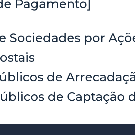
 de Pagamento]
e Sociedades por Açõ
ostais
úblicos de Arrecadaç
úblicos de Captação 