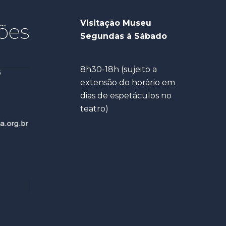
Visitação Museu
ões
Segundas à Sábado
8h30-18h (sujeito a
extensão do horário em
dias de espetáculos no
teatro)