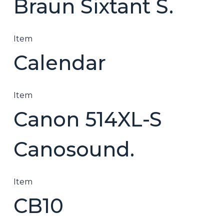
Braun Sixtant S.
Item
Calendar
Item
Canon 514XL-S
Canosound.
Item
CB10