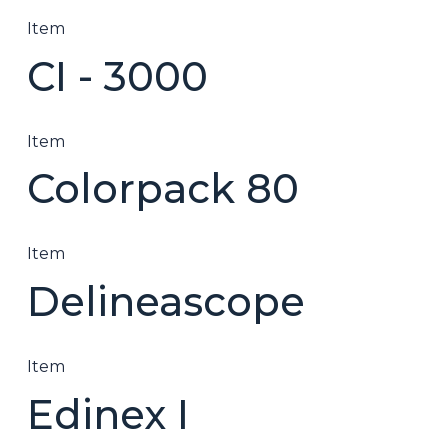
Item
CI - 3000
Item
Colorpack 80
Item
Delineascope
Item
Edinex I