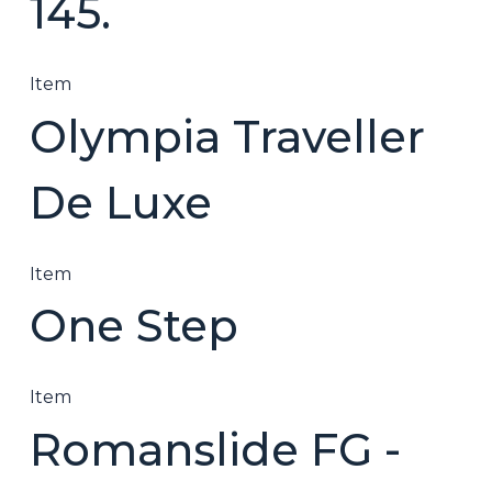
145.
Item
Olympia Traveller
De Luxe
Item
One Step
Item
Romanslide FG -