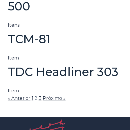
500
Itens
TCM-81
Item
TDC Headliner 303
Item
« Anterior
1
2
3
Próximo »