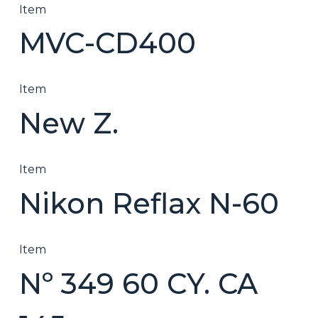
Item
MVC-CD400
Item
New Z.
Item
Nikon Reflax N-60
Item
Nº 349 60 CY. CA