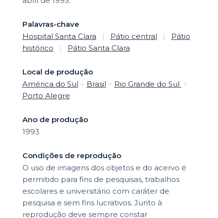
abril de 1993.
Palavras-chave
Hospital Santa Clara
|
Pátio central
|
Pátio
histórico
|
Pátio Santa Clara
Local de produção
América do Sul
>
Brasil
>
Rio Grande do Sul
>
Porto Alegre
Ano de produção
1993
Condições de reprodução
O uso de imagens dos objetos e do acervo é
permitido para fins de pesquisas, trabalhos
escolares e universitário com caráter de
pesquisa e sem fins lucrativos. Junto à
reprodução deve sempre constar