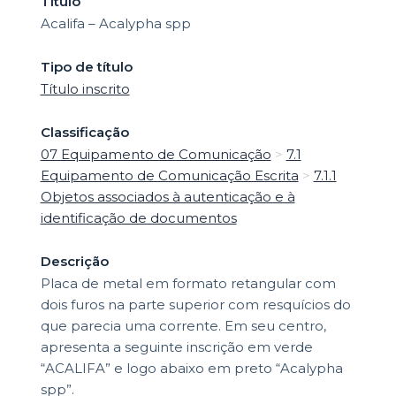
Título
Acalifa – Acalypha spp
Tipo de título
Título inscrito
Classificação
07 Equipamento de Comunicação
>
7.1
Equipamento de Comunicação Escrita
>
7.1.1
Objetos associados à autenticação e à
identificação de documentos
Descrição
Placa de metal em formato retangular com
dois furos na parte superior com resquícios do
que parecia uma corrente. Em seu centro,
apresenta a seguinte inscrição em verde
“ACALIFA” e logo abaixo em preto “Acalypha
spp”.