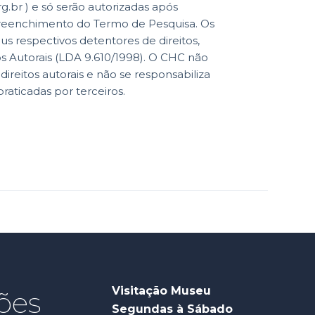
br ) e só serão autorizadas após
reenchimento do Termo de Pesquisa. Os
eus respectivos detentores de direitos,
os Autorais (LDA 9.610/1998). O CHC não
reitos autorais e não se responsabiliza
praticadas por terceiros.
Visitação Museu
ões
Segundas à Sábado