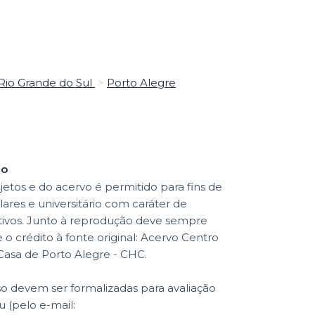
Rio Grande do Sul
>
Porto Alegre
ão
etos e do acervo é permitido para fins de
lares e universitário com caráter de
ativos. Junto à reprodução deve sempre
o crédito à fonte original: Acervo Centro
 Casa de Porto Alegre - CHC.
so devem ser formalizadas para avaliação
 (pelo e-mail: