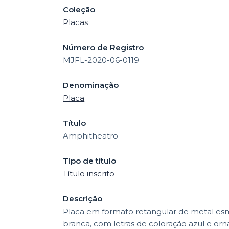
Coleção
Placas
Número de Registro
MJFL-2020-06-0119
Denominação
Placa
Título
Amphitheatro
Tipo de título
Título inscrito
Descrição
Placa em formato retangular de metal es
branca, com letras de coloração azul e o