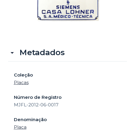
o
Metadados
Coleção
Placas
Número de Registro
MJFL-2012-06-0017
Denominação
Placa