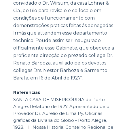
convidado o Dr. Wirsum, da casa Lohner &
Cia., do Rio para revisalo e collocalo em
condições de funccionamento com
demonstrações praticas feitas ás abnegadas
Irmãs que attendem esse departamento
technico. Poude assim ser inaugurado
officialmente esse Gabinete, que obedece a
proficiente direcção do prezado collega Dr.
Renato Barboza, auxiliado pelos devotos
collegas Drs. Nestor Barboza e Sarmento
Barata, em 16 de Abril de 1927".
Referências
SANTA CASA DE MISERICÓRDIA de Porto
Alegre. Relatório de 1927. Apresentado pelo
Provedor Dr. Aurelio de Lima Py. Oficinas
graficas da Livraria do Globo - Porto Alegre,
1928.
|
Nossa História. Conselho Regional de