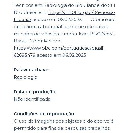
Técnicos em Radiologia do Rio Grande do Sul.
Disponível em:
https://crtr06.org.br/04-nossa-
historia/
acesso em 06.02.2025
|
O brasileiro
que criou a abreugrafia, exame que salvou
milhares de vidas da tuberculose. BBC News
Brasil. Disponível em:
https://www.bbc.com/portuguese/brasil-
62695479
acesso em 06.02.2025
Palavras-chave
Radiologia
Data de produção
Não identificada
Condições de reprodução
O uso de imagens dos objetos e do acervo é
permitido para fins de pesquisas, trabalhos