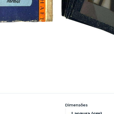
Dimensões
Largura (cm)