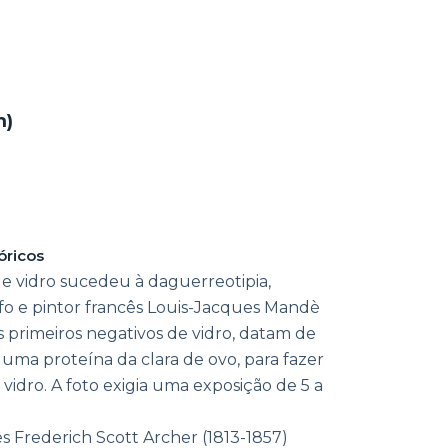
m)
óricos
de vidro sucedeu à daguerreotipia,
fo e pintor francês Louis-Jacques Mandè
s primeiros negativos de vidro, datam de
uma proteína da clara de ovo, para fazer
o vidro. A foto exigia uma exposição de 5 a
ês Frederich Scott Archer (1813-1857)