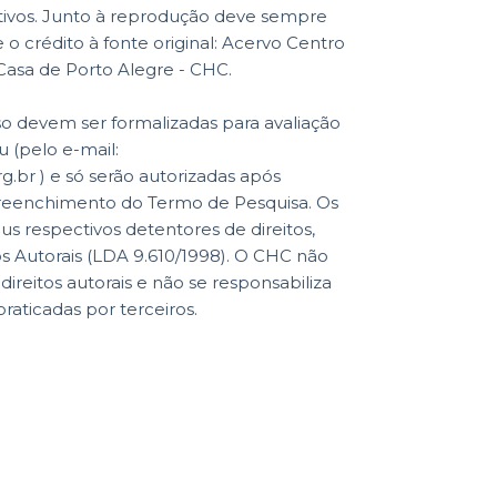
ativos. Junto à reprodução deve sempre
o crédito à fonte original: Acervo Centro
 Casa de Porto Alegre - CHC.
so devem ser formalizadas para avaliação
 (pelo e-mail:
br ) e só serão autorizadas após
reenchimento do Termo de Pesquisa. Os
eus respectivos detentores de direitos,
os Autorais (LDA 9.610/1998). O CHC não
reitos autorais e não se responsabiliza
praticadas por terceiros.