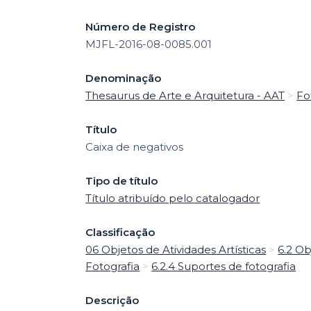
Número de Registro
MJFL-2016-08-0085.001
Denominação
Thesaurus de Arte e Arquitetura - AAT
>
Fo
Título
Caixa de negativos
Tipo de título
Título atribuído pelo catalogador
Classificação
06 Objetos de Atividades Artísticas
>
6.2 Ob
Fotografia
>
6.2.4 Suportes de fotografia
Descrição