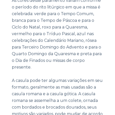
As cores desse paramento variam conforme
o período do rito litúrgico em que a missa é
celebrada: verde para o Tempo Comum,
branca para o Tempo de Páscoa e para o
Ciclo do Natal, roxo para a Quaresma,
vermelho para o Tríduo Pascal, azul nas
celebrações do Calendário Mariano, rósea
para Terceiro Domingo do Advento e para o
Quarto Domingo da Quaresma e preta para
o Dia de Finados ou missas de corpo
presente.
A casula pode ter algumas variações em seu
formato, geralmente as mais usadas são a
casula romana e a casula gótica. A casula
romana se assemelha a um colete, ornada
com bordados e brocados dourados, seus
motivos são variados, pode mudar de acordo