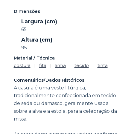
Dimensões
Largura (cm)
65
Altura (cm)
95
Material / Técnica
costura
|
fita
|
linha
|
tecido
|
tinta
Comentários/Dados Históricos
A casula é uma veste litúrgica,
tradicionalmente confeccionada em tecido
de seda ou damasco, geralmente usada
sobre a alva e a estola, para a celebração da
missa.