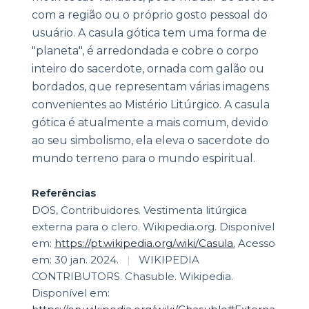
com a região ou o próprio gosto pessoal do
usuário. A casula gótica tem uma forma de
"planeta", é arredondada e cobre o corpo
inteiro do sacerdote, ornada com galão ou
bordados, que representam várias imagens
convenientes ao Mistério Litúrgico. A casula
gótica é atualmente a mais comum, devido
ao seu simbolismo, ela eleva o sacerdote do
mundo terreno para o mundo espiritual.
Referências
DOS, Contribuidores. Vestimenta litúrgica
externa para o clero. Wikipedia.org. Disponível
em:
https://pt.wikipedia.org/wiki/Casula.
Acesso
em: 30 jan. 2024.
|
WIKIPEDIA
CONTRIBUTORS. Chasuble. Wikipedia.
Disponível em: