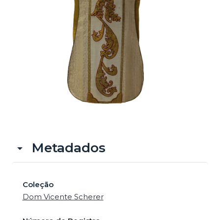
o
Metadados
Coleção
Dom Vicente Scherer