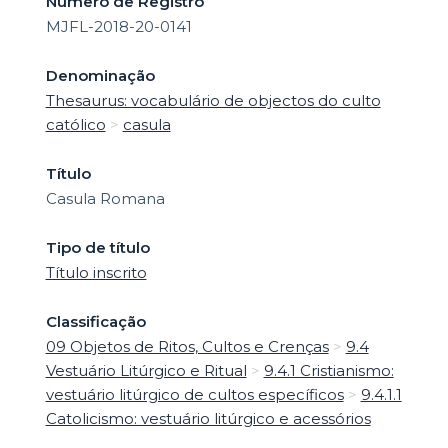
Número de Registro
MJFL-2018-20-0141
Denominação
Thesaurus: vocabulário de objectos do culto
católico
>
casula
Título
Casula Romana
Tipo de título
Título inscrito
Classificação
09 Objetos de Ritos, Cultos e Crenças
>
9.4
Vestuário Litúrgico e Ritual
>
9.4.1 Cristianismo:
vestuário litúrgico de cultos específicos
>
9.4.1.1
Catolicismo: vestuário litúrgico e acessórios