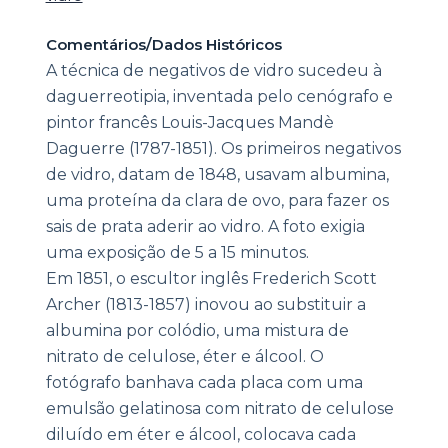
Comentários/Dados Históricos
A técnica de negativos de vidro sucedeu à
daguerreotipia, inventada pelo cenógrafo e
pintor francês Louis-Jacques Mandè
Daguerre (1787-1851). Os primeiros negativos
de vidro, datam de 1848, usavam albumina,
uma proteína da clara de ovo, para fazer os
sais de prata aderir ao vidro. A foto exigia
uma exposição de 5 a 15 minutos.
Em 1851, o escultor inglês Frederich Scott
Archer (1813-1857) inovou ao substituir a
albumina por colódio, uma mistura de
nitrato de celulose, éter e álcool. O
fotógrafo banhava cada placa com uma
emulsão gelatinosa com nitrato de celulose
diluído em éter e álcool, colocava cada