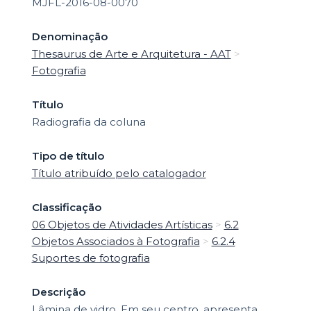
MJFL-2016-08-0070
Denominação
Thesaurus de Arte e Arquitetura - AAT
>
Fotografia
Título
Radiografia da coluna
Tipo de título
Título atribuído pelo catalogador
Classificação
06 Objetos de Atividades Artísticas
>
6.2
Objetos Associados à Fotografia
>
6.2.4
Suportes de fotografia
Descrição
Lâmina de vidro. Em seu centro, apresenta