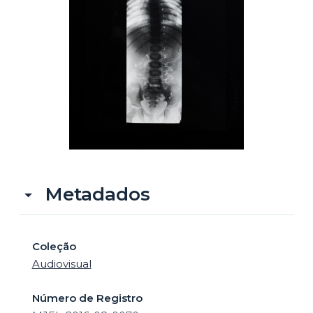
o
Metadados
Coleção
Audiovisual
Número de Registro