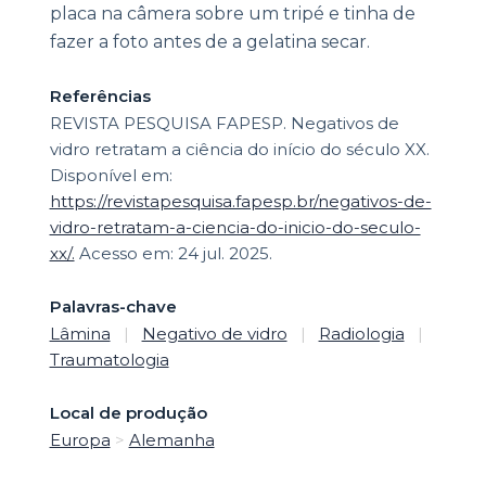
placa na câmera sobre um tripé e tinha de
fazer a foto antes de a gelatina secar.
Referências
REVISTA PESQUISA FAPESP. Negativos de
vidro retratam a ciência do início do século XX.
Disponível em:
https://revistapesquisa.fapesp.br/negativos-de-
vidro-retratam-a-ciencia-do-inicio-do-seculo-
xx/.
Acesso em: 24 jul. 2025.
Palavras-chave
Lâmina
|
Negativo de vidro
|
Radiologia
|
Traumatologia
Local de produção
Europa
>
Alemanha