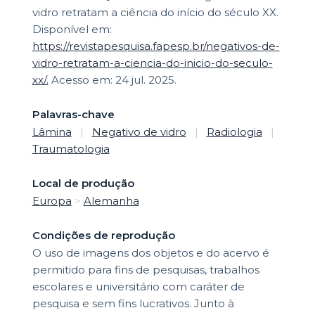
vidro retratam a ciência do início do século XX.
Disponível em:
https://revistapesquisa.fapesp.br/negativos-de-
vidro-retratam-a-ciencia-do-inicio-do-seculo-
xx/.
Acesso em: 24 jul. 2025.
Palavras-chave
Lâmina
|
Negativo de vidro
|
Radiologia
|
Traumatologia
Local de produção
Europa
>
Alemanha
Condições de reprodução
O uso de imagens dos objetos e do acervo é
permitido para fins de pesquisas, trabalhos
escolares e universitário com caráter de
pesquisa e sem fins lucrativos. Junto à