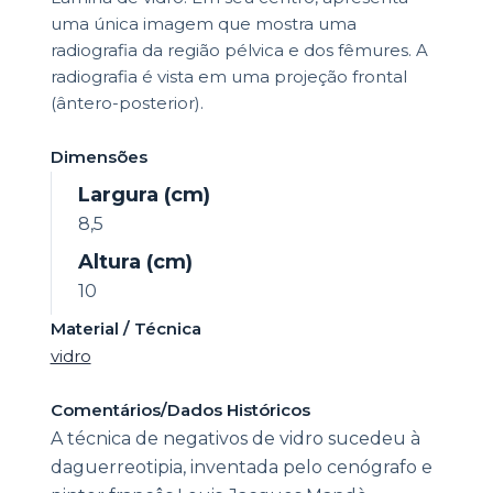
uma única imagem que mostra uma
radiografia da região pélvica e dos fêmures. A
radiografia é vista em uma projeção frontal
(ântero-posterior).
Dimensões
Largura (cm)
8,5
Altura (cm)
10
Material / Técnica
vidro
Comentários/Dados Históricos
A técnica de negativos de vidro sucedeu à
daguerreotipia, inventada pelo cenógrafo e