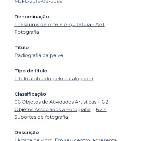
MJFL-2016-08-0069
Denominação
Thesaurus de Arte e Arquitetura - AAT
>
Fotografia
Título
Radiografia da pelve
Tipo de título
Título atribuído pelo catalogador
Classificação
06 Objetos de Atividades Artísticas
>
6.2
Objetos Associados à Fotografia
>
6.2.4
Suportes de fotografia
Descrição
Lâmina de vidro. Em seu centro, apresenta