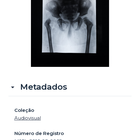
o
Metadados
Coleção
Audiovisual
Número de Registro