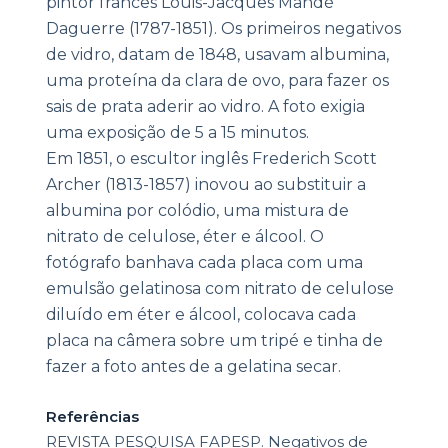
pintor francês Louis-Jacques Mandè
Daguerre (1787-1851). Os primeiros negativos
de vidro, datam de 1848, usavam albumina,
uma proteína da clara de ovo, para fazer os
sais de prata aderir ao vidro. A foto exigia
uma exposição de 5 a 15 minutos.
Em 1851, o escultor inglês Frederich Scott
Archer (1813-1857) inovou ao substituir a
albumina por colódio, uma mistura de
nitrato de celulose, éter e álcool. O
fotógrafo banhava cada placa com uma
emulsão gelatinosa com nitrato de celulose
diluído em éter e álcool, colocava cada
placa na câmera sobre um tripé e tinha de
fazer a foto antes de a gelatina secar.
Referências
REVISTA PESQUISA FAPESP. Negativos de