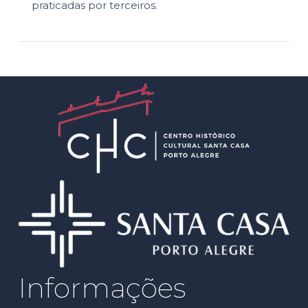
praticadas por terceiros.
Informações