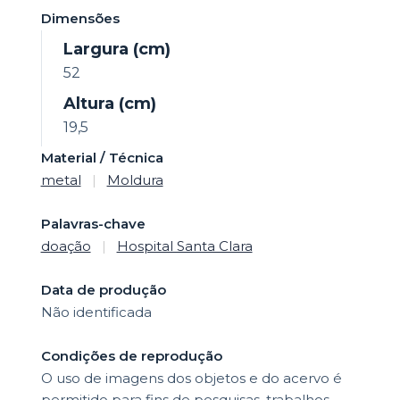
Dimensões
Largura (cm)
52
Altura (cm)
19,5
Material / Técnica
metal
|
Moldura
Palavras-chave
doação
|
Hospital Santa Clara
Data de produção
Não identificada
Condições de reprodução
O uso de imagens dos objetos e do acervo é
permitido para fins de pesquisas, trabalhos