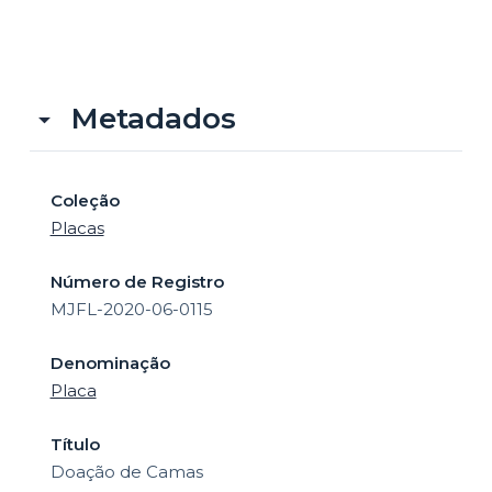
o
Metadados
Coleção
Placas
Número de Registro
MJFL-2020-06-0115
Denominação
Placa
Título
Doação de Camas