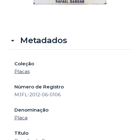
o
Metadados
Coleção
Placas
Número de Registro
MJFL-2012-06-0106
Denominação
Placa
Título