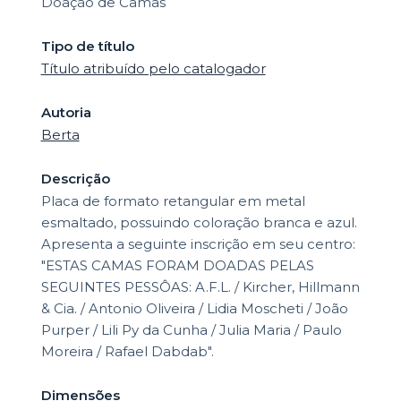
Doação de Camas
Tipo de título
Título atribuído pelo catalogador
Autoria
Berta
Descrição
Placa de formato retangular em metal
esmaltado, possuindo coloração branca e azul.
Apresenta a seguinte inscrição em seu centro:
"ESTAS CAMAS FORAM DOADAS PELAS
SEGUINTES PESSÔAS: A.F.L. / Kircher, Hillmann
& Cia. / Antonio Oliveira / Lidia Moscheti / João
Purper / Lili Py da Cunha / Julia Maria / Paulo
Moreira / Rafael Dabdab".
Dimensões