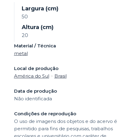
Largura (cm)
50
Altura (cm)
20
Material / Técnica
metal
Local de produção
América do Sul
>
Brasil
Data de produção
Não identificada
Condições de reprodução
O uso de imagens dos objetos e do acervo é
permitido para fins de pesquisas, trabalhos
escolares e universitário com caráter de