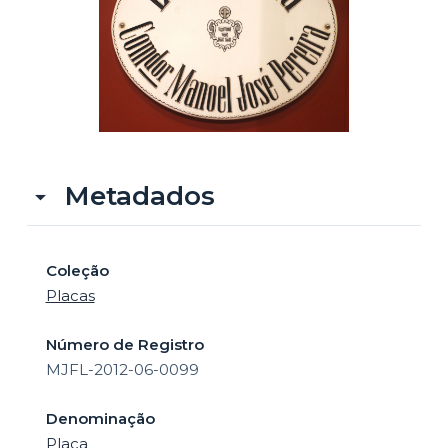
o
Metadados
Coleção
Placas
Número de Registro
MJFL-2012-06-0099
Denominação
Placa