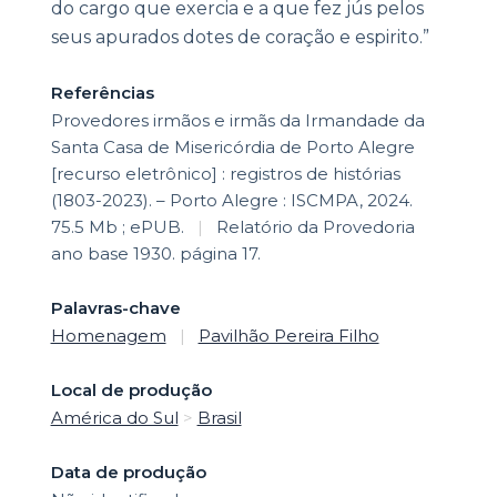
do cargo que exercia e a que fez jús pelos
seus apurados dotes de coração e espirito.”
Referências
Provedores irmãos e irmãs da Irmandade da
Santa Casa de Misericórdia de Porto Alegre
[recurso eletrônico] : registros de histórias
(1803-2023). – Porto Alegre : ISCMPA, 2024.
75.5 Mb ; ePUB.
|
Relatório da Provedoria
ano base 1930. página 17.
Palavras-chave
Homenagem
|
Pavilhão Pereira Filho
Local de produção
América do Sul
>
Brasil
Data de produção