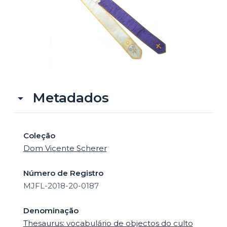
o
Metadados
Coleção
Dom Vicente Scherer
Número de Registro
MJFL-2018-20-0187
Denominação
Thesaurus: vocabulário de objectos do culto