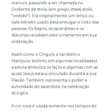
orarium, passando a ser chamada no
Ocidente de stola, (em grego, στολή stolé,
"vestido"). Era originalmente um lenço ou
xale estreito usado para enxugar o rosto das
pessoas. Os bispos, os sacerdotes e os
diáconos recebiam este ornamento em sua
ordenação.
Assim como o Cíngulo e também o
Manípulo (extinto em algumas localidades),
a estola simboliza os laços e algemas com as
quais Jesus estava vinculado durante a sua
Paixão. Também representa o poder e
autoridade do sacerdote na celebração
litúrgica.
A cor roxa é usada somente nos tempos do