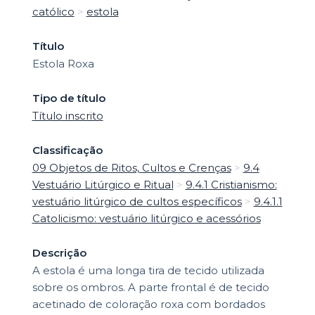
católico
>
estola
Título
Estola Roxa
Tipo de título
Título inscrito
Classificação
09 Objetos de Ritos, Cultos e Crenças
>
9.4
Vestuário Litúrgico e Ritual
>
9.4.1 Cristianismo:
vestuário litúrgico de cultos específicos
>
9.4.1.1
Catolicismo: vestuário litúrgico e acessórios
Descrição
A estola é uma longa tira de tecido utilizada
sobre os ombros. A parte frontal é de tecido
acetinado de coloração roxa com bordados