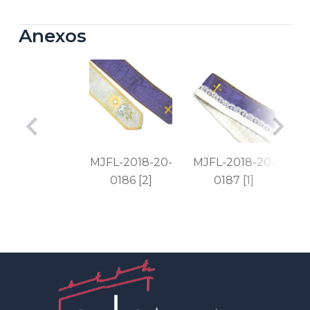
Anexos
MJFL-2018-20-
MJFL-2018-20-
0186 [2]
0187 [1]