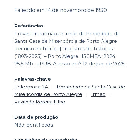
Falecido em 14 de novembro de 1930.
Referências
Provedores irmãos e irmãs da Irmandade da
Santa Casa de Misericórdia de Porto Alegre
[recurso eletrônico] : registros de histórias
(1803-2023). – Porto Alegre : ISCMPA, 2024.
75.5 Mb ; ePUB. Acesso em? 12 de jun. de 2025.
Palavras-chave
Enfermaria 24
|
Irmandade da Santa Casa de
Misericórdia de Porto Alegre
|
Irmão
|
Pavilhão Pereira Filho
Data de produção
Não identificada