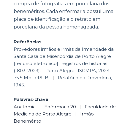
compra de fotografias em porcelana dos
beneméritos. Cada enfermaria possui uma
placa de identificação e o retrato em
porcelana da pessoa homenageada.
Referências
Provedores irmãos e irmãs da Irmandade da
Santa Casa de Misericórdia de Porto Alegre
[recurso eletrônico] : registros de histórias
(1803-2023). – Porto Alegre : ISCMPA, 2024.
75.5 Mb ; ePUB.
|
Relatório da Provedoria,
1945.
Palavras-chave
Anatomia
|
Enfermaria 20
|
Faculdade de
Medicina de Porto Alegre
|
Irmão
Benemérito