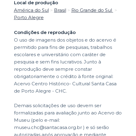
Local de produção
América do Sul
>
Brasil
>
Rio Grande do Sul
>
Porto Alegre
Condições de reprodução
O uso de imagens dos objetos e do acervo é
permitido para fins de pesquisas, trabalhos
escolares e universitário com caráter de
pesquisa e sem fins lucrativos. Junto à
reprodução deve sempre constar
obrigatoriamente o crédito à fonte original:
Acervo Centro Histórico- Cultural Santa Casa
de Porto Alegre - CHC.
Demais solicitações de uso devem ser
formalizadas para avaliação junto ao Acervo do
Museu (pelo e-mail:
museu.chc@santacasa.org.br ) e só serão
autorizadas após aprovação e mediante