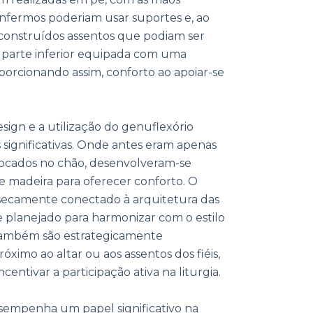
enfermos poderiam usar suportes e, ao
construídos assentos que podiam ser
a parte inferior equipada com uma
porcionando assim, conforto ao apoiar-se
esign e a utilização do genuflexório
 significativas. Onde antes eram apenas
locados no chão, desenvolveram-se
e madeira para oferecer conforto. O
nsecamente conectado à arquitetura das
 planejado para harmonizar com o estilo
Também são estrategicamente
róximo ao altar ou aos assentos dos fiéis,
incentivar a participação ativa na liturgia.
empenha um papel significativo na