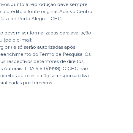
ativos. Junto à reprodução deve sempre
o crédito à fonte original: Acervo Centro
 Casa de Porto Alegre - CHC.
so devem ser formalizadas para avaliação
 (pelo e-mail:
br ) e só serão autorizadas após
reenchimento do Termo de Pesquisa. Os
eus respectivos detentores de direitos,
os Autorais (LDA 9.610/1998). O CHC não
reitos autorais e não se responsabiliza
praticadas por terceiros.