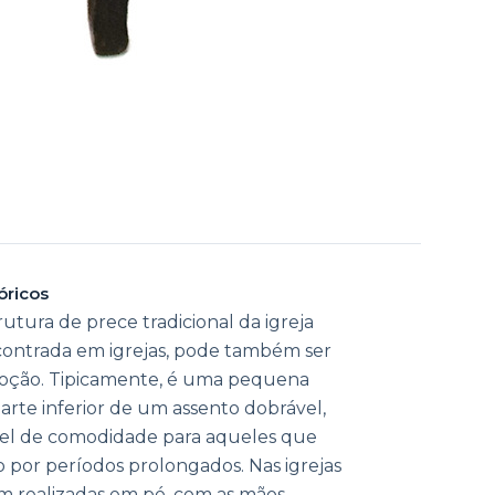
óricos
utura de prece tradicional da igreja
contrada em igrejas, pode também ser
voção. Tipicamente, é uma pequena
arte inferior de um assento dobrável,
el de comodidade para aqueles que
or períodos prolongados. Nas igrejas
am realizadas em pé, com as mãos