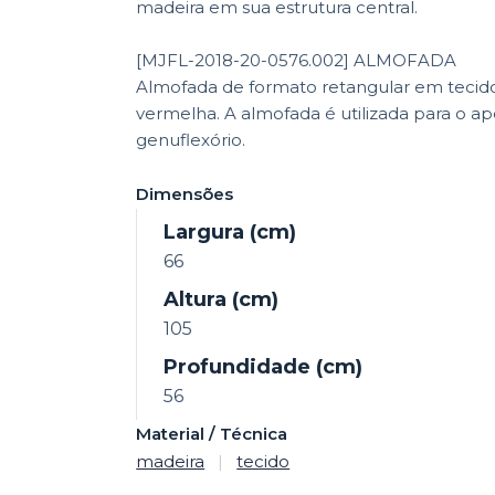
madeira em sua estrutura central.
[MJFL-2018-20-0576.002] ALMOFADA
Almofada de formato retangular em tecid
vermelha. A almofada é utilizada para o ap
genuflexório.
Dimensões
Largura (cm)
66
Altura (cm)
105
Profundidade (cm)
56
Material / Técnica
madeira
|
tecido