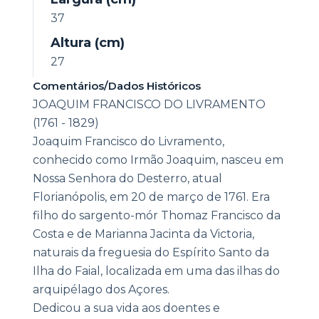
37
Altura (cm)
27
Comentários/Dados Históricos
JOAQUIM FRANCISCO DO LIVRAMENTO
(1761 - 1829)
Joaquim Francisco do Livramento,
conhecido como Irmão Joaquim, nasceu em
Nossa Senhora do Desterro, atual
Florianópolis, em 20 de março de 1761. Era
filho do sargento-mór Thomaz Francisco da
Costa e de Marianna Jacinta da Victoria,
naturais da freguesia do Espírito Santo da
Ilha do Faial, localizada em uma das ilhas do
arquipélago dos Açores.
Dedicou a sua vida aos doentes e