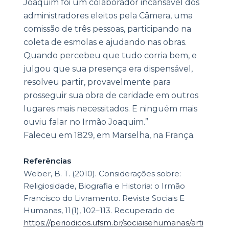
Joaquim foi um colaborador incansável dos
administradores eleitos pela Câmera, uma
comissão de três pessoas, participando na
coleta de esmolas e ajudando nas obras.
Quando percebeu que tudo corria bem, e
julgou que sua presença era dispensável,
resolveu partir, provavelmente para
prosseguir sua obra de caridade em outros
lugares mais necessitados. E ninguém mais
ouviu falar no Irmão Joaquim.”
Faleceu em 1829, em Marselha, na França.
Referências
Weber, B. T. (2010). Considerações sobre:
Religiosidade, Biografia e Historia: o Irmão
Francisco do Livramento. Revista Sociais E
Humanas, 11(1), 102–113. Recuperado de
https://periodicos.ufsm.br/sociaisehumanas/arti