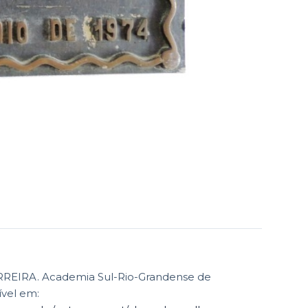
EIRA. Academia Sul-Rio-Grandense de
ível em: