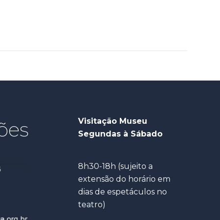
Visitação Museu
ões
Segundas à Sábado
8h30-18h (sujeito a
extensão do horário em
dias de espetáculos no
teatro)