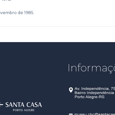
ovembro de 1985.
Informaç