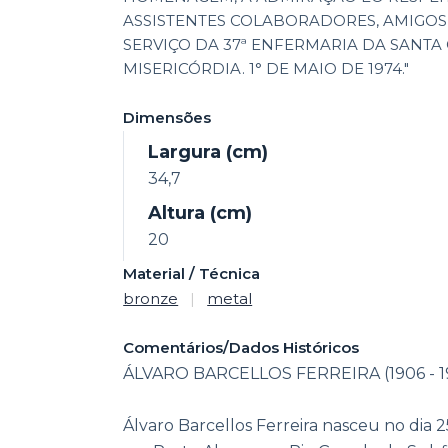
ASSISTENTES COLABORADORES, AMIGOS
SERVIÇO DA 37ª ENFERMARIA DA SANTA
MISERICÓRDIA. 1° DE MAIO DE 1974."
Dimensões
Largura (cm)
34,7
Altura (cm)
20
Material / Técnica
bronze
|
metal
Comentários/Dados Históricos
ÁLVARO BARCELLOS FERREIRA (1906 - 1
Álvaro Barcellos Ferreira nasceu no dia