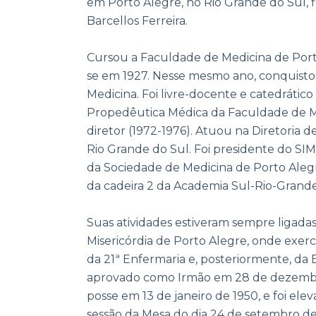
em Porto Alegre, no Rio Grande do Sul, fi
Barcellos Ferreira.
Cursou a Faculdade de Medicina de Por
se em 1927. Nesse mesmo ano, conquisto
Medicina. Foi livre-docente e catedrático
Propedêutica Médica da Faculdade de Me
diretor (1972-1976). Atuou na Diretoria 
Rio Grande do Sul. Foi presidente do SIM
da Sociedade de Medicina de Porto Alegr
da cadeira 2 da Academia Sul-Rio-Grand
Suas atividades estiveram sempre ligadas
Misericórdia de Porto Alegre, onde exerc
da 21ª Enfermaria e, posteriormente, da 
aprovado como Irmão em 28 de dezemb
posse em 13 de janeiro de 1950, e foi el
sessão da Mesa do dia 24 de setembro de