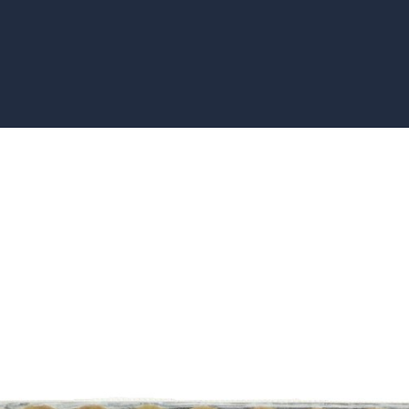
o Barcellos Ferreira