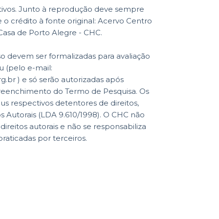
ativos. Junto à reprodução deve sempre
o crédito à fonte original: Acervo Centro
 Casa de Porto Alegre - CHC.
so devem ser formalizadas para avaliação
 (pelo e-mail:
br ) e só serão autorizadas após
reenchimento do Termo de Pesquisa. Os
eus respectivos detentores de direitos,
os Autorais (LDA 9.610/1998). O CHC não
reitos autorais e não se responsabiliza
praticadas por terceiros.