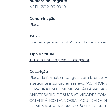
Número de Registro
MJFL-2012-06-0040
Denominação
Placa
Título
Homenagem ao Prof. Alvaro Barcellos Ferr
Tipo de título
Título atribuído pelo catalogador
Descrição
Placa de formato retangular, em bronze. 
a seguinte inscrição em relevo: "AO PRO
FERREIRA EM COMEMORAÇÃO À PASSAG
ANIVERSÁRIO DE SUAS ATIVIDADES CO
CATEDRÁTICO DA NOSSA FACULDADE DE
HOMENAGEM, A ADMIRAÇÃO EO RESPEI