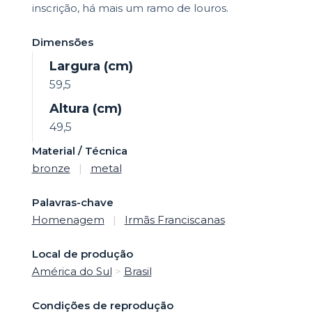
inscrição, há mais um ramo de louros.
Dimensões
Largura (cm)
59,5
Altura (cm)
49,5
Material / Técnica
bronze
|
metal
Palavras-chave
Homenagem
|
Irmãs Franciscanas
Local de produção
América do Sul
>
Brasil
Condições de reprodução