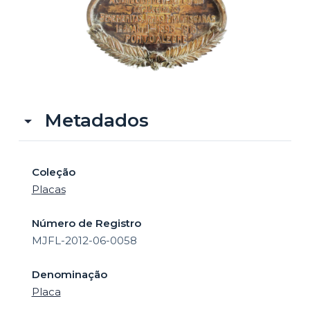
o
Metadados
Coleção
Placas
Número de Registro
MJFL-2012-06-0058
Denominação
Placa