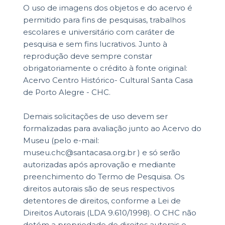
O uso de imagens dos objetos e do acervo é
permitido para fins de pesquisas, trabalhos
escolares e universitário com caráter de
pesquisa e sem fins lucrativos. Junto à
reprodução deve sempre constar
obrigatoriamente o crédito à fonte original:
Acervo Centro Histórico- Cultural Santa Casa
de Porto Alegre - CHC.
Demais solicitações de uso devem ser
formalizadas para avaliação junto ao Acervo do
Museu (pelo e-mail:
museu.chc@santacasa.org.br ) e só serão
autorizadas após aprovação e mediante
preenchimento do Termo de Pesquisa. Os
direitos autorais são de seus respectivos
detentores de direitos, conforme a Lei de
Direitos Autorais (LDA 9.610/1998). O CHC não
detém a propriedade de direitos autorais e