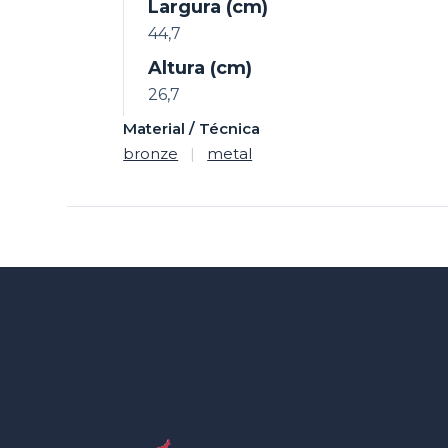
Largura (cm)
44,7
Altura (cm)
26,7
Material / Técnica
bronze
|
metal