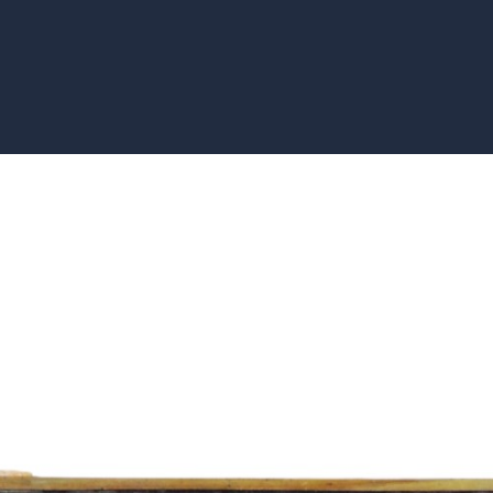
hert Schmuck