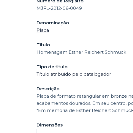
Número de Registro
MJFL-2012-06-0049
Denominação
Placa
Título
Homenagem Esther Reichert Schmuck
Tipo de título
Título atribuído pelo catalogador
Descrição
Placa de formato retangular em bronze na 
acabamentos dourados. Em seu centro, poss
"Em memória de Esther Reichert Schmuck /
Dimensões