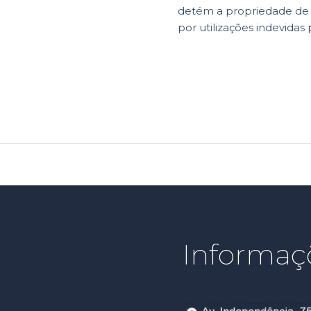
detém a propriedade de di
por utilizações indevidas 
Informaç