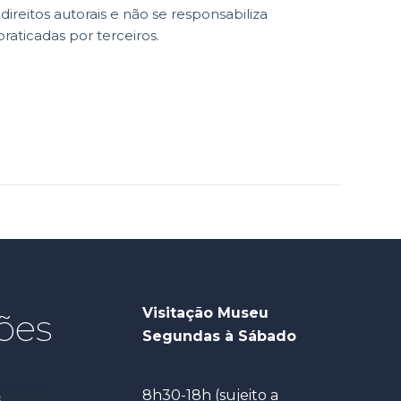
reitos autorais e não se responsabiliza
praticadas por terceiros.
Visitação Museu
ões
Segundas à Sábado
8h30-18h (sujeito a