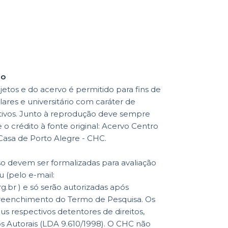
ão
etos e do acervo é permitido para fins de
lares e universitário com caráter de
ativos. Junto à reprodução deve sempre
o crédito à fonte original: Acervo Centro
 Casa de Porto Alegre - CHC.
so devem ser formalizadas para avaliação
 (pelo e-mail:
br ) e só serão autorizadas após
reenchimento do Termo de Pesquisa. Os
eus respectivos detentores de direitos,
os Autorais (LDA 9.610/1998). O CHC não