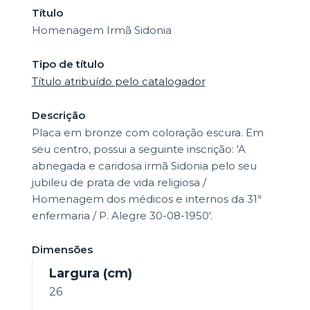
Título
Homenagem Irmã Sidonia
Tipo de título
Título atribuído pelo catalogador
Descrição
Placa em bronze com coloração escura. Em
seu centro, possui a seguinte inscrição: 'A
abnegada e caridosa irmã Sidonia pelo seu
jubileu de prata de vida religiosa /
Homenagem dos médicos e internos da 31ª
enfermaria / P. Alegre 30-08-1950'.
Dimensões
Largura (cm)
26