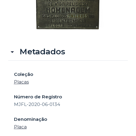
o
Metadados
Coleção
Placas
Número de Registro
MJFL-2020-06-0134
Denominação
Placa