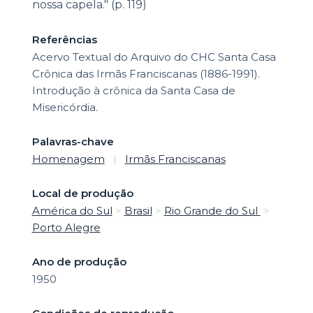
nossa capela." (p. 119)
Referências
Acervo Textual do Arquivo do CHC Santa Casa
Crônica das Irmãs Franciscanas (1886-1991).
Introdução à crônica da Santa Casa de
Misericórdia.
Palavras-chave
Homenagem
|
Irmãs Franciscanas
Local de produção
América do Sul
>
Brasil
>
Rio Grande do Sul
>
Porto Alegre
Ano de produção
1950