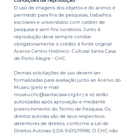
Condições de reprodução
O uso de imagens dos objetos e do acervo é
permitido para fins de pesquisas, trabalhos
escolares e universitário com caráter de
pesquisa e sem fins lucrativos. Junto à
reprodução deve sempre constar
obrigatoriamente o crédito à fonte original:
Acervo Centro Histórico- Cultural Santa Casa
de Porto Alegre - CHC.
Demais solicitações de uso devem ser
formalizadas para avaliação junto ao Acervo do
Museu (pelo e-mail:
museu.chc@santacasa.org.br ) e só serão
autorizadas após aprovação e mediante
preenchimento do Termo de Pesquisa. Os
direitos autorais são de seus respectivos
detentores de direitos, conforme a Lei de
Direitos Autorais (LDA 9.610/1998). O CHC não