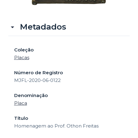
o
Metadados
Coleção
Placas
Número de Registro
MJFL-2020-06-0122
Denominação
Placa
Título
Homenagem ao Prof. Othon Freitas