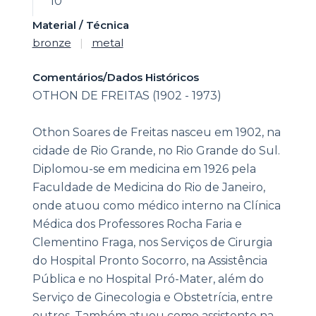
10
Material / Técnica
bronze
|
metal
Comentários/Dados Históricos
OTHON DE FREITAS (1902 - 1973)
Othon Soares de Freitas nasceu em 1902, na
cidade de Rio Grande, no Rio Grande do Sul.
Diplomou-se em medicina em 1926 pela
Faculdade de Medicina do Rio de Janeiro,
onde atuou como médico interno na Clínica
Médica dos Professores Rocha Faria e
Clementino Fraga, nos Serviços de Cirurgia
do Hospital Pronto Socorro, na Assistência
Pública e no Hospital Pró-Mater, além do
Serviço de Ginecologia e Obstetrícia, entre
outros. Também atuou como assistente na