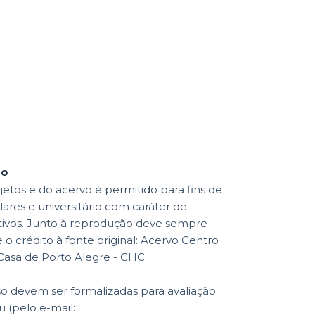
ão
etos e do acervo é permitido para fins de
lares e universitário com caráter de
ativos. Junto à reprodução deve sempre
o crédito à fonte original: Acervo Centro
 Casa de Porto Alegre - CHC.
so devem ser formalizadas para avaliação
 (pelo e-mail: