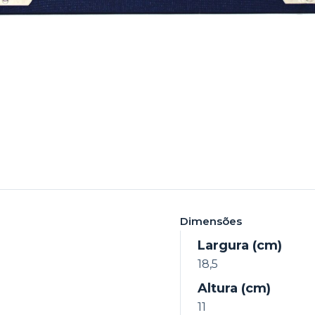
Dimensões
Largura (cm)
18,5
Altura (cm)
11