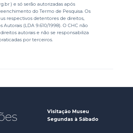
br ) e só serão autorizadas após
reenchimento do Termo de Pesquisa. Os
eus respectivos detentores de direitos,
os Autorais (LDA 9.610/1998). O CHC não
reitos autorais e não se responsabiliza
praticadas por terceiros.
Visitação Museu
ões
Segundas à Sábado