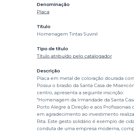
Denominação
Placa
Título
Homenagem Tintas Suvinil
Tipo de título
Título atribuído pelo catalogador
Descrição
Placa em metal de coloração dourada com l
Possui o brasão da Santa Casa de Misericó
centro, apresenta a seguinte inscrição:
"Homenagem da Irmandade da Santa Casa 
Porto Alegre à Direção e aos Profissionais da
em agradecimento ao investimento realiza
Rita. Este gesto solidário é exemplo de cid
conduta de uma empresa moderna, comp