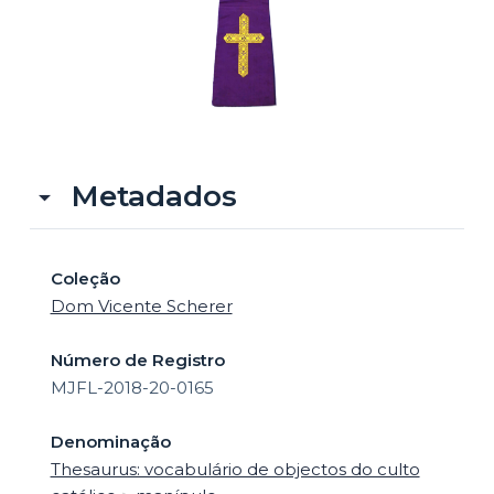
o
Metadados
Coleção
Dom Vicente Scherer
Número de Registro
MJFL-2018-20-0165
Denominação
Thesaurus: vocabulário de objectos do culto