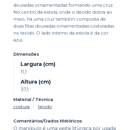
douradas ornamentadas formando uma cruz.
No centro da estola, onde o decido dobra ao
meio, há uma cruz também composta de
duas fitas douradas ornamentadas costuradas
no tecido. O lado interno da estola é da cor
azul.
Dimensões
Largura (cm)
11,1
Altura (cm)
37,1
Material / Técnica
costura
|
tecido
Comentários/Dados Históricos
O manípulo é uma veste litúrgica por usada