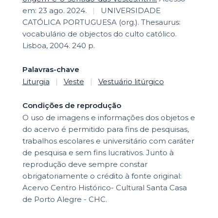
em: 23 ago. 2024.
|
UNIVERSIDADE
CATÓLICA PORTUGUESA (org.). Thesaurus:
vocabulário de objectos do culto católico.
Lisboa, 2004. 240 p.
Palavras-chave
Liturgia
|
Veste
|
Vestuário litúrgico
Condições de reprodução
O uso de imagens e informações dos objetos e
do acervo é permitido para fins de pesquisas,
trabalhos escolares e universitário com caráter
de pesquisa e sem fins lucrativos. Junto à
reprodução deve sempre constar
obrigatoriamente o crédito à fonte original:
Acervo Centro Histórico- Cultural Santa Casa
de Porto Alegre - CHC.