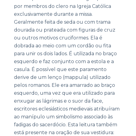
por membros do clero na Igreja Católica
exclusivamente durante a missa.
Geralmente feita de seda ou com trama
dourada ou prateada com figuras de cruz
ou outros motivos cruciformes. Ela é
dobrada ao meio com um cordão ou fita
para unir os dois lados. É utilizada no braço
esquerdo e faz conjunto com a estola e a
casula. É possível que este paramento
derive de um lenço (mappula) utilizado
pelos romanos. Ele era amarrado ao braço
esquerdo, uma vez que era utilizado para
enxugar as lágrimas e o suor da face,
escritores eclesiásticos medievais atribuíram
ao manípulo um simbolismo associado às
fadigas do sacerdócio. Esta leitura também
está presente na oração de sua vestidura: