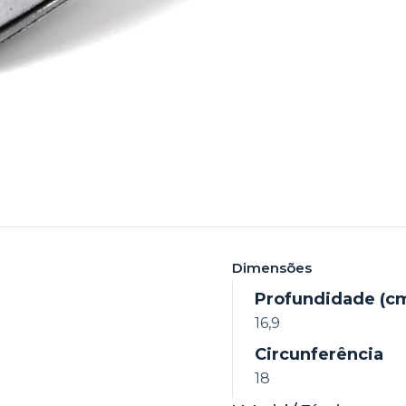
Dimensões
Profundidade (c
16,9
Circunferência
18