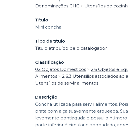
Denominações CHC
>
Utensílios de cozin
Título
Mini concha
Tipo de título
Título atribuído pelo catalogador
Classificação
02 Objetos Domésticos
>
2.6 Objetos e Eq
Alimentos
>
2.6.3 Utensílios associados ao
Utensílios de servir alimentos
Descrição
Concha utilizada para servir alimentos. Pos
prata com alça suavemente arqueada. Sua
levemente pontiaguda e possui o número 
parte inferior é circular e abobadada, apre