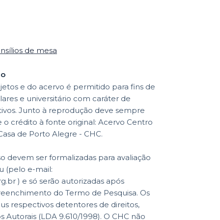
nsílios de mesa
ão
etos e do acervo é permitido para fins de
lares e universitário com caráter de
ativos. Junto à reprodução deve sempre
o crédito à fonte original: Acervo Centro
 Casa de Porto Alegre - CHC.
so devem ser formalizadas para avaliação
 (pelo e-mail:
br ) e só serão autorizadas após
reenchimento do Termo de Pesquisa. Os
eus respectivos detentores de direitos,
os Autorais (LDA 9.610/1998). O CHC não