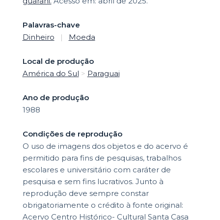
guarani.
Acesso em: abril de 2025.
Palavras-chave
Dinheiro
|
Moeda
Local de produção
América do Sul
>
Paraguai
Ano de produção
1988
Condições de reprodução
O uso de imagens dos objetos e do acervo é
permitido para fins de pesquisas, trabalhos
escolares e universitário com caráter de
pesquisa e sem fins lucrativos. Junto à
reprodução deve sempre constar
obrigatoriamente o crédito à fonte original:
Acervo Centro Histórico- Cultural Santa Casa