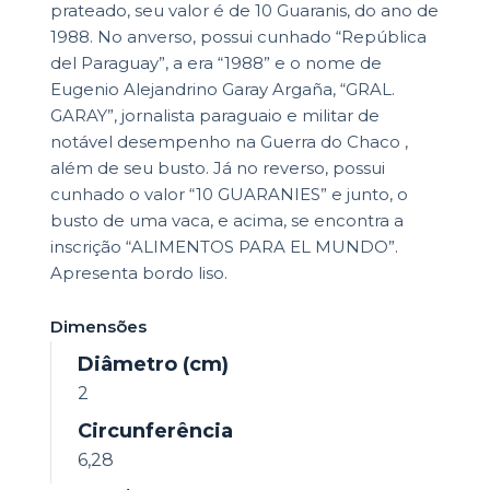
prateado, seu valor é de 10 Guaranis, do ano de
1988. No anverso, possui cunhado “República
del Paraguay”, a era “1988” e o nome de
Eugenio Alejandrino Garay Argaña, “GRAL.
GARAY”, jornalista paraguaio e militar de
notável desempenho na Guerra do Chaco ,
além de seu busto. Já no reverso, possui
cunhado o valor “10 GUARANIES” e junto, o
busto de uma vaca, e acima, se encontra a
inscrição “ALIMENTOS PARA EL MUNDO”.
Apresenta bordo liso.
Dimensões
Diâmetro (cm)
2
Circunferência
6,28