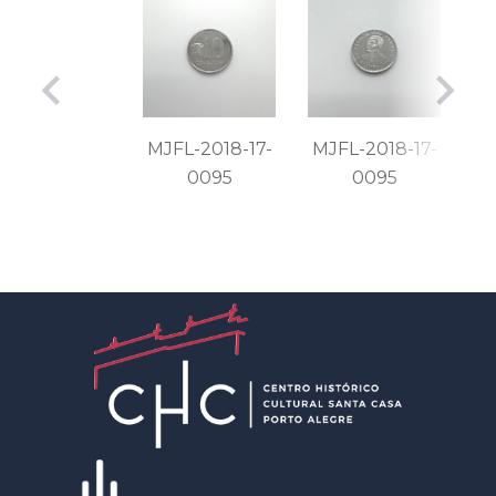
MJFL-2018-17-
MJFL-2018-17-
0095
0095