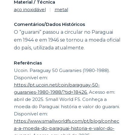
Material / Técnica
aço inoxidável
|
metal
Comentários/Dados Históricos
O “guarani“ passou a circular no Paraguai
em 1944 e em 1946 se tornou a moeda oficial
do país, utilizada atualmente.
Referências
Ucoin. Paraguay 50 Guaranies (1980-1988).
Disponível em:
https://pt.ucoin.net/coin/paraguay-50-
guaranies-1980-1988/?tid=18426.
Acesso em:
abril de 2025. Small World FS. Conheça a
moeda do Paraguai: história e valor do guarani.
Disponível em:
https://www.smallworldfs.com/pt/blog/conhec
a-a-moeda-do-paraguai-historia-e-valor-do-