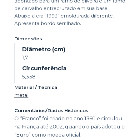
apontado para um ramo de oliveira e um ramo
de carvalho entrecruzado em sua base.
Abaixo a era “1993’’ emoldurada diferente.
Apresenta bordo serrilhado.
Dimensões
Diâmetro (cm)
1,7
Circunferência
5,338
Material / Técnica
metal
Comentários/Dados Históricos
O “Franco” foi criado no ano 1360 e circulou
na França até 2002, quando o país adotou o
“Euro” como moeda oficial.