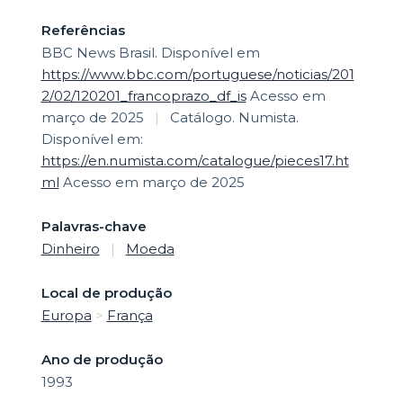
Referências
BBC News Brasil. Disponível em
https://www.bbc.com/portuguese/noticias/201
2/02/120201_francoprazo_df_is
Acesso em
março de 2025
|
Catálogo. Numista.
Disponível em:
https://en.numista.com/catalogue/pieces17.ht
ml
Acesso em março de 2025
Palavras-chave
Dinheiro
|
Moeda
Local de produção
Europa
>
França
Ano de produção
1993