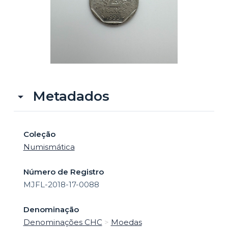
o
Metadados
Coleção
Numismática
Número de Registro
MJFL-2018-17-0088
Denominação
Denominações CHC
>
Moedas