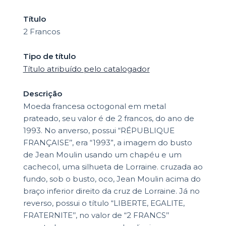
Título
2 Francos
Tipo de título
Título atribuído pelo catalogador
Descrição
Moeda francesa octogonal em metal
prateado, seu valor é de 2 francos, do ano de
1993. No anverso, possui “RÉPUBLIQUE
FRANÇAISE’’, era “1993”, a imagem do busto
de Jean Moulin usando um chapéu e um
cachecol, uma silhueta de Lorraine. cruzada ao
fundo, sob o busto, oco, Jean Moulin acima do
braço inferior direito da cruz de Lorraine. Já no
reverso, possui o título “LIBERTE, EGALITE,
FRATERNITE’’, no valor de “2 FRANCS’’