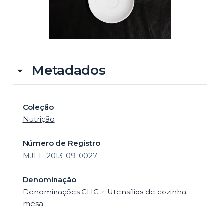
o
Metadados
Coleção
Nutrição
Número de Registro
MJFL-2013-09-0027
Denominação
Denominações CHC
>
Utensílios de cozinha -
mesa