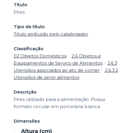
Título
Pires
Tipo de título
Título atribuído pelo catalogador
Classificação
02 Objetos Domésticos
>
2.6 Objetos e
Equipamentos de Serviço de Alimentos
>
2.6.3
Utensílios associados ao ato de comer
>
2.6.3.2
Utensílios de servir alimentos
Descrição
Pires utilizado para a alimentação. Possui
formato circular em porcelana branca.
Dimensões
Altura (cm)