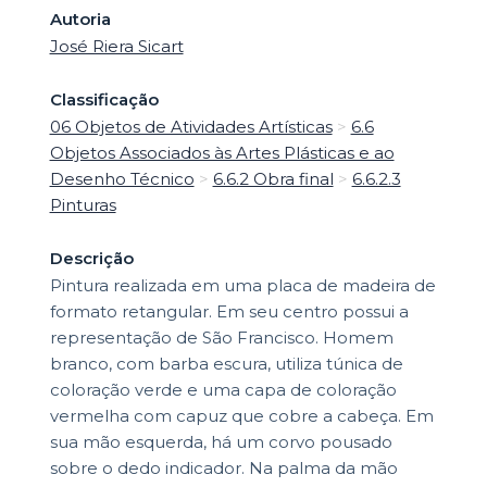
Autoria
José Riera Sicart
Classificação
06 Objetos de Atividades Artísticas
>
6.6
Objetos Associados às Artes Plásticas e ao
Desenho Técnico
>
6.6.2 Obra final
>
6.6.2.3
Pinturas
Descrição
Pintura realizada em uma placa de madeira de
formato retangular. Em seu centro possui a
representação de São Francisco. Homem
branco, com barba escura, utiliza túnica de
coloração verde e uma capa de coloração
vermelha com capuz que cobre a cabeça. Em
sua mão esquerda, há um corvo pousado
sobre o dedo indicador. Na palma da mão