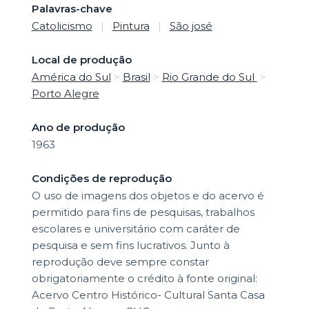
Palavras-chave
Catolicismo
|
Pintura
|
São josé
Local de produção
América do Sul
>
Brasil
>
Rio Grande do Sul
>
Porto Alegre
Ano de produção
1963
Condições de reprodução
O uso de imagens dos objetos e do acervo é
permitido para fins de pesquisas, trabalhos
escolares e universitário com caráter de
pesquisa e sem fins lucrativos. Junto à
reprodução deve sempre constar
obrigatoriamente o crédito à fonte original:
Acervo Centro Histórico- Cultural Santa Casa