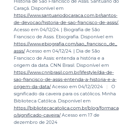
História de São Francisco de Assis. Santuário do
Caraçá. Disponível em
https://www.santuariodocaraca.com.br/santos-
de-devocao/historia-de-sao-francisco-de-assis/.
Acesso em 04/12/24. | Biografia de São
Francisco de Assis. Ebiografia. Disponível em
https://www.ebiografia.com/sao_francisco_de_
assis/
Acesso em 04/12/24. | Dia de São
Francisco de Assis: entenda a história e a
origem da data. CNN Brasil. Disponível em
https://www.cnnbrasil.com.br/lifestyle/dia-de-
sao-francisco-de-assis-entenda-a-historia-e-a-
origem-da-data/
Acesso em 04/12/2024
|
O
significado da caveira para os católicos. Minha
Biblioteca Católica. Disponível em
https://bibliotecacatolica.com.br/blog/formaca
o/significado-caveira/
Acesso em 17 de
dezembro de 2024