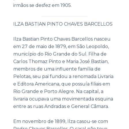
irmãos se desfez em 1905.
|
ILZA BASTIAN PINTO CHAVES BARCELLOS
Ilza Bastian Pinto Chaves Barcellos nasceu
em 27 de maio de 1879, em São Leopoldo,
município do Rio Grande do Sul. Filha de
Carlos Thomaz Pinto e Maria José Bastian,
membros de uma influente família de
Pelotas, seu pai fundou a renomada Livraria
e Editora Americana, que possuía filiais em
Rio Grande e Porto Alegre. Na capital, a
livraria ocupava uma movimentada esquina
entre as ruas Andradas e General Câmara.
Em novembro de 1899, Ilza casou-se com
Pedro Chaves Barcellos. O casal não teve