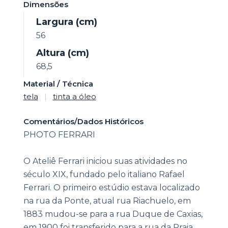
Dimensões
Largura (cm)
56
Altura (cm)
68,5
Material / Técnica
tela
|
tinta a óleo
Comentários/Dados Históricos
PHOTO FERRARI
O Ateliê Ferrari iniciou suas atividades no
século XIX, fundado pelo italiano Rafael
Ferrari. O primeiro estúdio estava localizado
na rua da Ponte, atual rua Riachuelo, em
1883 mudou-se para a rua Duque de Caxias,
em 1900 foi transferido para a rua da Praia,