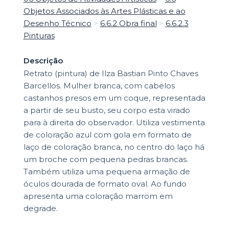
Objetos Associados às Artes Plásticas e ao
Desenho Técnico
>
6.6.2 Obra final
>
6.6.2.3
Pinturas
Descrição
Retrato (pintura) de Ilza Bastian Pinto Chaves
Barcellos. Mulher branca, com cabelos
castanhos presos em um coque, representada
a partir de seu busto, seu corpo esta virado
para à direita do observador. Utiliza vestimenta
de coloração azul com gola em formato de
laço de coloração branca, no centro do laço há
um broche com pequena pedras brancas.
Também utiliza uma pequena armação de
óculos dourada de formato oval. Ao fundo
apresenta uma coloração marrom em
degrade.