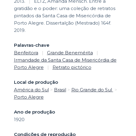
2013.
|
ELTZ, Amanda Mensch. Entre a
gratidão e o poder: uma coleção de retratos
pintados da Santa Casa de Misericórdia de
Porto Alegre. Dissertalção (Mestrado) 164f.
2019.
Palavras-chave
Benfeitora
|
Grande Benemérita
|
Irmandade da Santa Casa de Misericórdia de
Porto Alegre
|
Retrato pictórico
Local de produção
América do Sul
>
Brasil
>
Rio Grande do Sul
>
Porto Alegre
Ano de produção
1920
Condições de reprodução