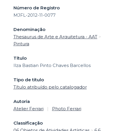
Número de Registro
MJFL-2012-11-0077
Denominação
Thesaurus de Arte e Arquitetura - AAT
>
Pintura
Título
Ilza Bastian Pinto Chaves Barcellos
Tipo de título
Título atribuído pelo catalogador
Autoria
Atelier Ferrari
|
Photo Ferrari
Classificação
06 Objetos de Atividades Artísticas
>
6.6