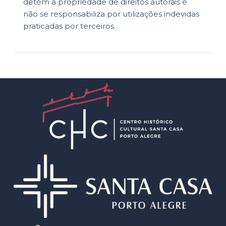
detém a propriedade de direitos autorais e
não se responsabiliza por utilizações indevidas
praticadas por terceiros.