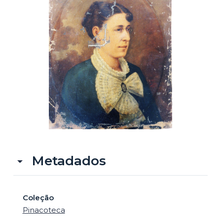
o
Metadados
Coleção
Pinacoteca