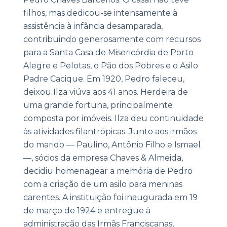
filhos, mas dedicou-se intensamente à
assistência à infância desamparada,
contribuindo generosamente com recursos
para a Santa Casa de Misericórdia de Porto
Alegre e Pelotas, o Pão dos Pobres e o Asilo
Padre Cacique. Em 1920, Pedro faleceu,
deixou Ilza viúva aos 41 anos. Herdeira de
uma grande fortuna, principalmente
composta por imóveis. Ilza deu continuidade
às atividades filantrópicas. Junto aos irmãos
do marido — Paulino, Antônio Filho e Ismael
—, sócios da empresa Chaves & Almeida,
decidiu homenagear a memória de Pedro
com a criação de um asilo para meninas
carentes. A instituição foi inaugurada em 19
de março de 1924 e entregue à
administração das Irmãs Franciscanas,