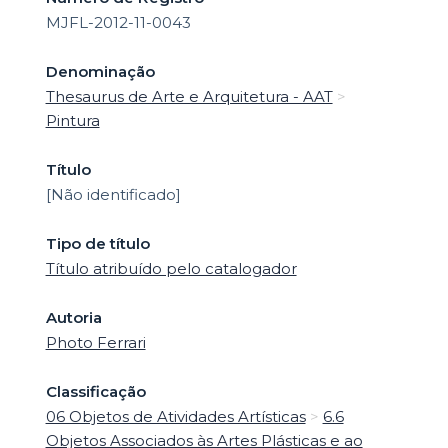
MJFL-2012-11-0043
Denominação
Thesaurus de Arte e Arquitetura - AAT
>
Pintura
Título
[Não identificado]
Tipo de título
Título atribuído pelo catalogador
Autoria
Photo Ferrari
Classificação
06 Objetos de Atividades Artísticas
>
6.6
Objetos Associados às Artes Plásticas e ao