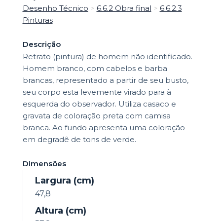
Desenho Técnico
>
6.6.2 Obra final
>
6.6.2.3
Pinturas
Descrição
Retrato (pintura) de homem não identificado.
Homem branco, com cabelos e barba
brancas, representado a partir de seu busto,
seu corpo esta levemente virado para à
esquerda do observador. Utiliza casaco e
gravata de coloração preta com camisa
branca. Ao fundo apresenta uma coloração
em degradê de tons de verde.
Dimensões
Largura (cm)
47,8
Altura (cm)