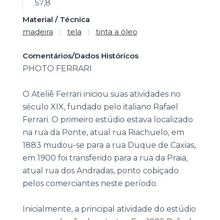
57,8
Material / Técnica
madeira
|
tela
|
tinta a óleo
Comentários/Dados Históricos
PHOTO FERRARI
O Ateliê Ferrari iniciou suas atividades no
século XIX, fundado pelo italiano Rafael
Ferrari. O primeiro estúdio estava localizado
na rua da Ponte, atual rua Riachuelo, em
1883 mudou-se para a rua Duque de Caxias,
em 1900 foi transferido para a rua da Praia,
atual rua dos Andradas, ponto cobiçado
pelos comerciantes neste período.
Inicialmente, a principal atividade do estúdio