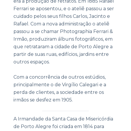
era a produção de retratos. Em 1885 Rafael
Ferrari se aposentou, e o ateliê passou a ser
cuidado pelos seus filhos Carlos, Jacinto e
Rafael. Com a nova administração o ateliê
passou a se chamar Photographia Ferrari &
Irmão, produziram álbuns fotográficos, em
que retrataram a cidade de Porto Alegre a
partir de suas ruas, edifícios, jardins entre
outros espaços.
Com a concorrência de outros estúdios,
principalmente o de Virgílio Calegari e a
perda de clientes, a sociedade entre os
irmãos se desfez em 1905.
|
A Irmandade da Santa Casa de Misericórdia
de Porto Alegre foi criada em 1814 para