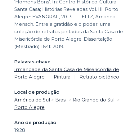
‘Homens Bons’. In: Centro Histórico-Cultural
Santa Casa; Histórias Reveladas Vol. III. Porto
Alegre: EVANGRAF, 2013.
|
ELTZ, Amanda
Mensch. Entre a gratidão e o poder: uma
coleção de retratos pintados da Santa Casa de
Misericórdia de Porto Alegre. Dissertalção
(Mestrado) 164f. 2019.
Palavras-chave
Irmandade da Santa Casa de Misericórdia de
Porto Alegre
|
Pintura
|
Retrato pictórico
Local de produção
América do Sul
>
Brasil
>
Rio Grande do Sul
>
Porto Alegre
Ano de produção
1928