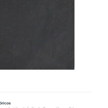
óricos