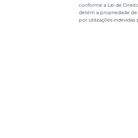
conforme a Lei de Direit
detém a propriedade de di
por utilizações indevidas 
Informaç