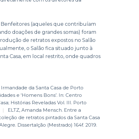
 Benfeitores (aqueles que contribuíam
izando doações de grandes somas) foram
odução de retratos expostos no Salão
ualmente, o Salão fica situado junto à
nta Casa, em local restrito, onde quadros
 Irmandade da Santa Casa de Porto
sidades e ‘Homens Bons’. In: Centro
asa; Histórias Reveladas Vol. III. Porto
|
ELTZ, Amanda Mensch. Entre a
coleção de retratos pintados da Santa Casa
Alegre. Dissertalção (Mestrado) 164f. 2019.