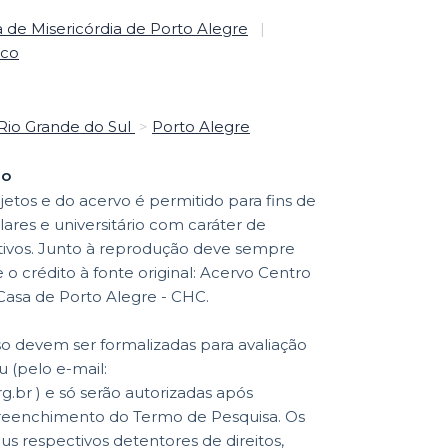
de Misericórdia de Porto Alegre
|
ico
Rio Grande do Sul
>
Porto Alegre
ão
etos e do acervo é permitido para fins de
lares e universitário com caráter de
ativos. Junto à reprodução deve sempre
o crédito à fonte original: Acervo Centro
 Casa de Porto Alegre - CHC.
so devem ser formalizadas para avaliação
 (pelo e-mail:
br ) e só serão autorizadas após
reenchimento do Termo de Pesquisa. Os
eus respectivos detentores de direitos,