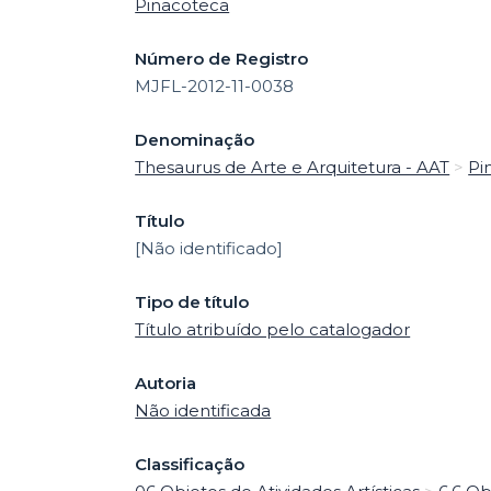
Pinacoteca
Número de Registro
MJFL-2012-11-0038
Denominação
Thesaurus de Arte e Arquitetura - AAT
>
Pi
Título
[Não identificado]
Tipo de título
Título atribuído pelo catalogador
Autoria
Não identificada
Classificação