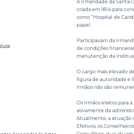
A Irmandade da Santa Ca
criada em 1814 para cond
como ”Hospital de Carid
papel.
Participavam da Irmand
ntura
de condições financeira
manutenção da Institui
O cargo mais elevado de
figura de autoridade e 
Irmãos não são remune
Os Irmãos eleitos para a
ativamente da administr
Atualmente, a atuação 
Efetivos, os Conselheiros
Consultivos, que atuam