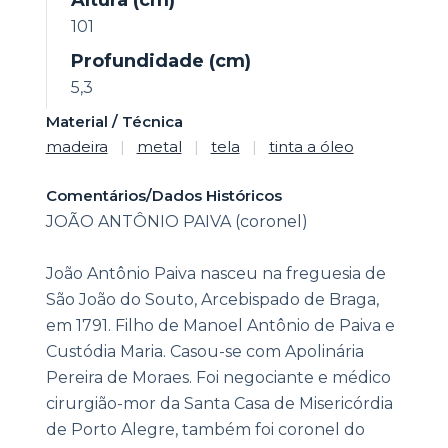
Altura (cm)
101
Profundidade (cm)
5,3
Material / Técnica
madeira
|
metal
|
tela
|
tinta a óleo
Comentários/Dados Históricos
JOÃO ANTÔNIO PAIVA (coronel)
João Antônio Paiva nasceu na freguesia de
São João do Souto, Arcebispado de Braga,
em 1791. Filho de Manoel Antônio de Paiva e
Custódia Maria. Casou-se com Apolinária
Pereira de Moraes. Foi negociante e médico
cirurgião-mor da Santa Casa de Misericórdia
de Porto Alegre, também foi coronel do