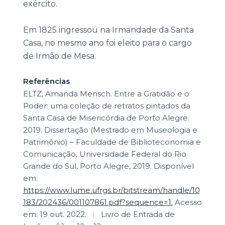
exército.
Em 1825 ingressou na Irmandade da Santa
Casa, no mesmo ano foi eleito para o cargo
de Irmão de Mesa.
Referências
ELTZ, Amanda Mensch. Entre a Gratidão e o
Poder: uma coleção de retratos pintados da
Santa Casa de Misericórdia de Porto Alegre.
2019. Dissertação (Mestrado em Museologia e
Patrimônio) – Faculdade de Biblioteconomia e
Comunicação, Universidade Federal do Rio
Grande do Sul, Porto Alegre, 2019. Disponível
em:
https://www.lume.ufrgs.br/bitstream/handle/10
183/202436/001107861.pdf?sequence=1.
Acesso
em: 19 out. 2022.
|
Livro de Entrada de