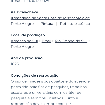
Irmãos nº 1, p. 12 e 12v.
Palavras-chave
Irmandade da Santa Casa de Misericórdia de
Porto Alegre
|
Pintura
|
Retrato pictórico
Local de produção
América do Sul
>
Brasil
>
Rio Grande do Sul
>
Porto Alegre
Ano de produção
1825
Condições de reprodução
O uso de imagens dos objetos e do acervo é
permitido para fins de pesquisas, trabalhos
escolares e universitário com caráter de
pesquisa e sem fins lucrativos. Junto à
reprodução deve sempre constar