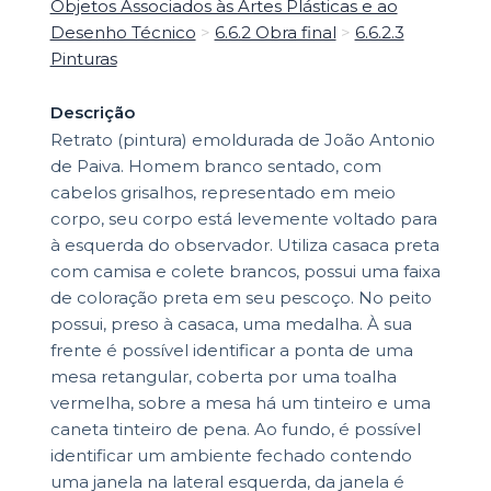
Objetos Associados às Artes Plásticas e ao
Desenho Técnico
>
6.6.2 Obra final
>
6.6.2.3
Pinturas
Descrição
Retrato (pintura) emoldurada de João Antonio
de Paiva. Homem branco sentado, com
cabelos grisalhos, representado em meio
corpo, seu corpo está levemente voltado para
à esquerda do observador. Utiliza casaca preta
com camisa e colete brancos, possui uma faixa
de coloração preta em seu pescoço. No peito
possui, preso à casaca, uma medalha. À sua
frente é possível identificar a ponta de uma
mesa retangular, coberta por uma toalha
vermelha, sobre a mesa há um tinteiro e uma
caneta tinteiro de pena. Ao fundo, é possível
identificar um ambiente fechado contendo
uma janela na lateral esquerda, da janela é