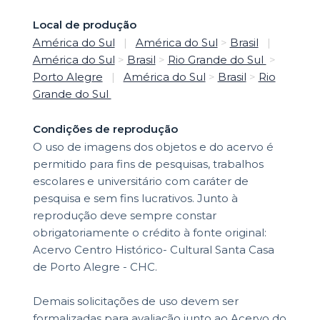
Local de produção
América do Sul
|
América do Sul
>
Brasil
|
América do Sul
>
Brasil
>
Rio Grande do Sul
>
Porto Alegre
|
América do Sul
>
Brasil
>
Rio
Grande do Sul
Condições de reprodução
O uso de imagens dos objetos e do acervo é
permitido para fins de pesquisas, trabalhos
escolares e universitário com caráter de
pesquisa e sem fins lucrativos. Junto à
reprodução deve sempre constar
obrigatoriamente o crédito à fonte original:
Acervo Centro Histórico- Cultural Santa Casa
de Porto Alegre - CHC.
Demais solicitações de uso devem ser
formalizadas para avaliação junto ao Acervo do