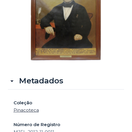
o
Metadados
Coleção
Pinacoteca
Número de Registro
MJFL-2012-11-0011