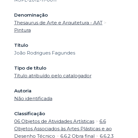
Denominação
Thesaurus de Arte e Arquitetura - AAT
>
Pintura
Título
João Rodrigues Fagundes
Tipo de título
Título atribuído pelo catalogador
Autoria
Não identificada
Classificação
06 Objetos de Atividades Artísticas
>
6.6
Objetos Associados às Artes Plásticas e ao
Desenho Técnico
>
6.6.2 Obra final
>
6.6.2.3