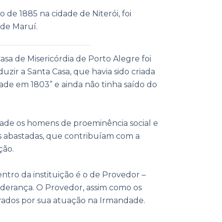
 de 1885 na cidade de Niterói, foi
 de Maruí.
sa de Misericórdia de Porto Alegre foi
uzir a Santa Casa, que havia sido criada
ade em 1803” e ainda não tinha saído do
ade os homens de proeminência social e
s abastadas, que contribuíam com a
ção.
ntro da instituição é o de Provedor –
liderança. O Provedor, assim como os
rados por sua atuação na Irmandade.