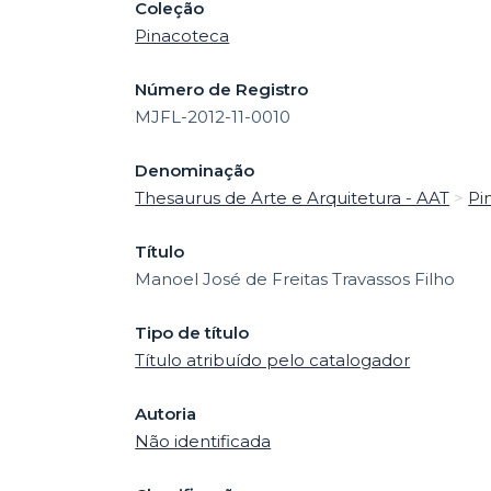
Coleção
Pinacoteca
Número de Registro
MJFL-2012-11-0010
Denominação
Thesaurus de Arte e Arquitetura - AAT
>
Pi
Título
Manoel José de Freitas Travassos Filho
Tipo de título
Título atribuído pelo catalogador
Autoria
Não identificada