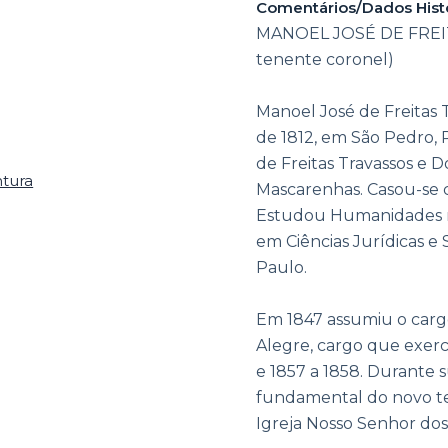
Comentários/Dados Hist
MANOEL JOSÉ DE FREIT
tenente coronel)
Manoel José de Freitas 
de 1812, em São Pedro, 
de Freitas Travassos e D
ntura
Mascarenhas. Casou-se 
Estudou Humanidades n
em Ciências Jurídicas e 
Paulo.
Em 1847 assumiu o carg
Alegre, cargo que exerce
e 1857 a 1858. Durante s
fundamental do novo tem
Igreja Nosso Senhor dos