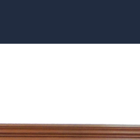
avassos Filho