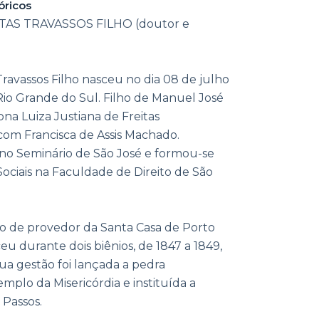
óricos
AS TRAVASSOS FILHO (doutor e
Travassos Filho nasceu no dia 08 de julho
Rio Grande do Sul. Filho de Manuel José
ona Luiza Justiana de Freitas
com Francisca de Assis Machado.
o Seminário de São José e formou-se
Sociais na Faculdade de Direito de São
o de provedor da Santa Casa de Porto
u durante dois biênios, de 1847 a 1849,
ua gestão foi lançada a pedra
plo da Misericórdia e instituída a
 Passos.