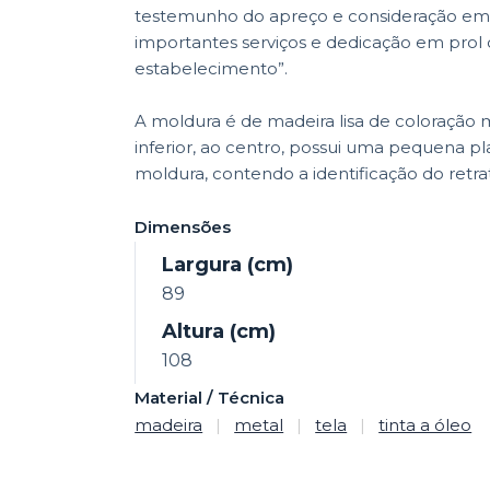
testemunho do apreço e consideração em
importantes serviços e dedicação em prol 
estabelecimento”.
A moldura é de madeira lisa de coloração
inferior, ao centro, possui uma pequena p
moldura, contendo a identificação do retra
Dimensões
Largura (cm)
89
Altura (cm)
108
Material / Técnica
madeira
|
metal
|
tela
|
tinta a óleo