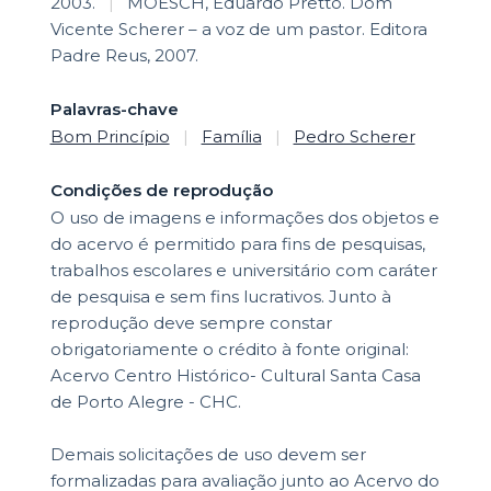
2003.
|
MOESCH, Eduardo Pretto. Dom
Vicente Scherer – a voz de um pastor. Editora
Padre Reus, 2007.
Palavras-chave
Bom Princípio
|
Família
|
Pedro Scherer
Condições de reprodução
O uso de imagens e informações dos objetos e
do acervo é permitido para fins de pesquisas,
trabalhos escolares e universitário com caráter
de pesquisa e sem fins lucrativos. Junto à
reprodução deve sempre constar
obrigatoriamente o crédito à fonte original:
Acervo Centro Histórico- Cultural Santa Casa
de Porto Alegre - CHC.
Demais solicitações de uso devem ser
formalizadas para avaliação junto ao Acervo do