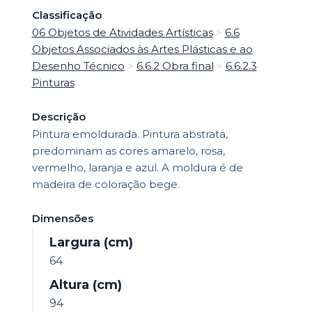
Classificação
06 Objetos de Atividades Artísticas
>
6.6
Objetos Associados às Artes Plásticas e ao
Desenho Técnico
>
6.6.2 Obra final
>
6.6.2.3
Pinturas
Descrição
Pintura emoldurada. Pintura abstrata,
predominam as cores amarelo, rosa,
vermelho, laranja e azul. A moldura é de
madeira de coloração bege.
Dimensões
Largura (cm)
64
Altura (cm)
94